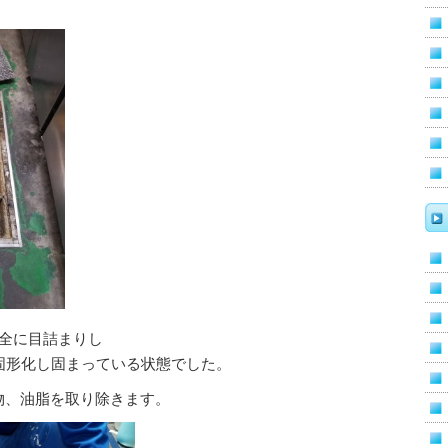
完全に目詰まりし
固形化し固まっている状態でした。
物、油脂を取り除きます。