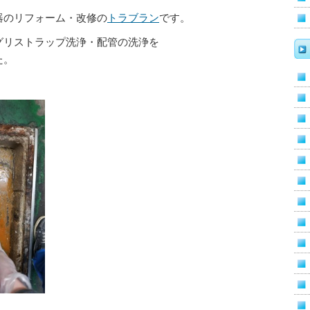
器のリフォーム・改修の
トラブラン
です。
グリストラップ洗浄・配管の洗浄を
た。