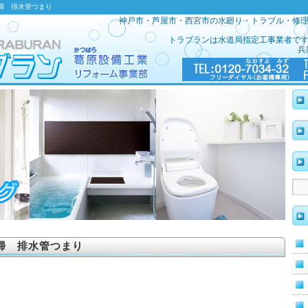
清掃 排水管つまり
神戸市・芦屋市・西宮市の水廻り・トラブル・修
トラブランは水道局指定工事業者で
兵
掃 排水管つまり