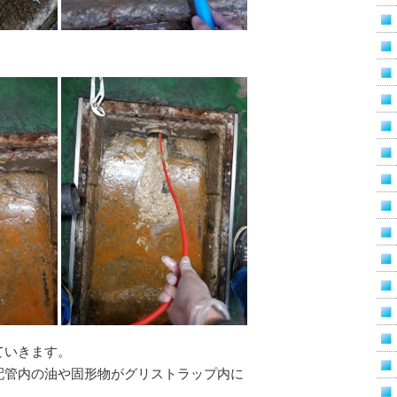
ていきます。
配管内の油や固形物がグリストラップ内に