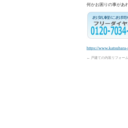
何かお困りの事があ
https://www.katsuhara-
←
戸建ての内装リフォー