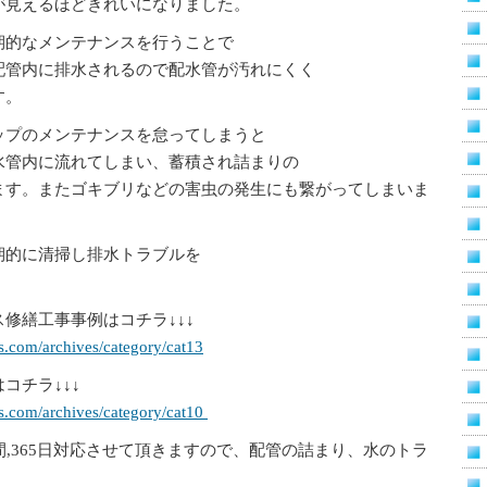
が見えるほどきれいになりました。
期的なメンテナンスを行うことで
配管内に排水されるので配水管が汚れにくく
す。
ップのメンテナンスを怠ってしまうと
水管内に流れてしまい、蓄積され詰まりの
ます。またゴキブリなどの害虫の発生にも繋がってしまいま
期的に清掃し排水トラブルを
修繕工事事例はコチラ↓↓↓
s.com/archives/category/cat13
コチラ↓↓↓
s.com/archives/category/cat10
間,365日対応させて頂きますので、配管の詰まり、水のトラ