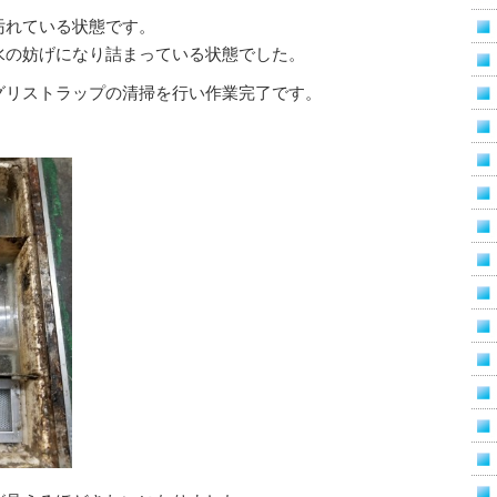
汚れている状態です。
水の妨げになり詰まっている状態でした。
グリストラップの清掃を行い作業完了です。