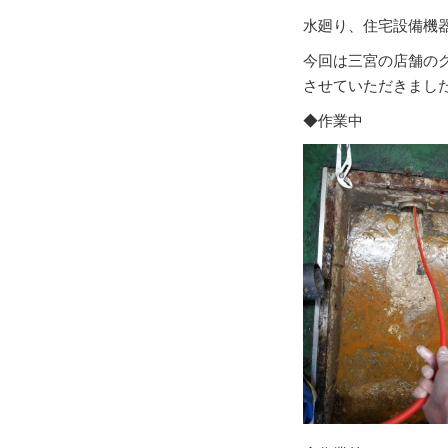
水廻り、住宅設備機
今回は三宮の店舗の
させていただきまし
◆作業中