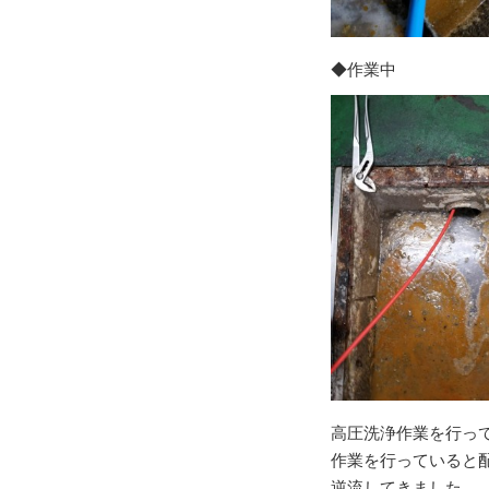
◆作業中
高圧洗浄作業を行っ
作業を行っていると
逆流してきました。