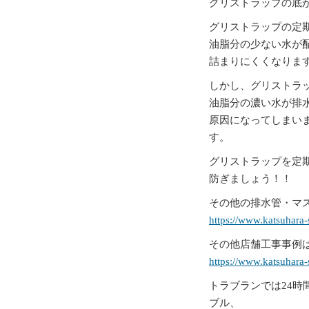
グリストラップの底
グリストラップの定
油脂分の少ない水が
詰まりにくくなりま
しかし、グリストラ
油脂分の濃い水が排
原因になってしまい
す。
グリストラップを定
防ぎましょう！！
その他の排水管・マス
https://www.katsuhara-
その他店舗工事事例は
https://www.katsuhara-
トラブランでは24時
ブル、