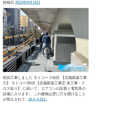
投稿日
2023年9月14日
前回工事しました モトコー３街区 【店舗新築工事
①】 モトコー3街区【店舗新築工事② 床工事・ク
ロス貼り】 に続いて、エアコンの設置と電気系の
設備に入ります。 この建物は壁に穴を開けること
が禁止されて...
続きを読む