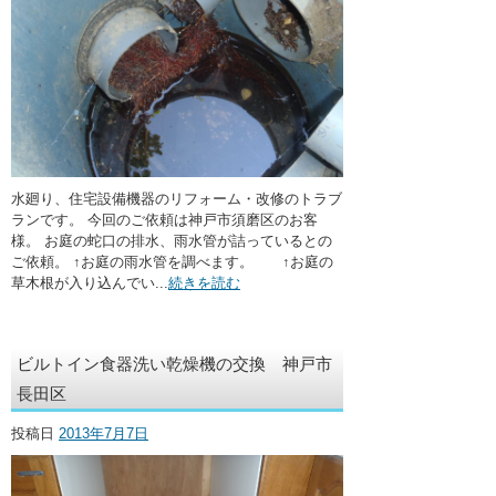
水廻り、住宅設備機器のリフォーム・改修のトラブ
ランです。 今回のご依頼は神戸市須磨区のお客
様。 お庭の蛇口の排水、雨水管が詰っているとの
ご依頼。 ↑お庭の雨水管を調べます。 ↑お庭の
草木根が入り込んでい...
続きを読む
ビルトイン食器洗い乾燥機の交換 神戸市
長田区
投稿日
2013年7月7日