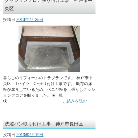
クッションフロア張り付け工事 神戸市中
・ここに水栓がほしい
央区
・水廻りメンテナンス
投稿日
2013年7月25日
暮らしのリフォームのトラブランです。 神戸市中
央区 Tハイツ CF張り付け工事です。 既存の床
板が腐食しているため、ベニヤ板を上張りしクッシ
ョンフロアを貼りました。 ■ 現
状 ...
続きを読む
洗濯パン取り付け工事 神戸市長田区
投稿日
2013年7月19日