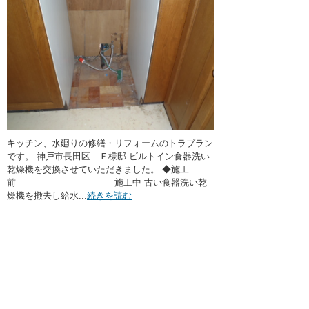
キッチン、水廻りの修繕・リフォームのトラブラン
です。 神戸市長田区 Ｆ様邸 ビルトイン食器洗い
乾燥機を交換させていただきました。 ◆施工
前 施工中 古い食器洗い乾
燥機を撤去し給水...
続きを読む