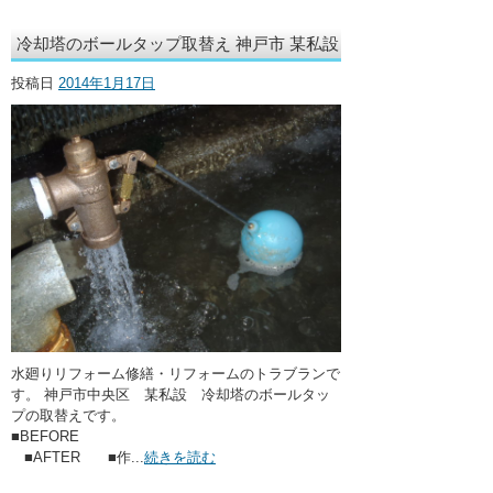
冷却塔のボールタップ取替え 神戸市 某私設
投稿日
2014年1月17日
水廻りリフォーム修繕・リフォームのトラブランで
す。 神戸市中央区 某私設 冷却塔のボールタッ
プの取替えです。
■BEFORE
■AFTER ■作...
続きを読む