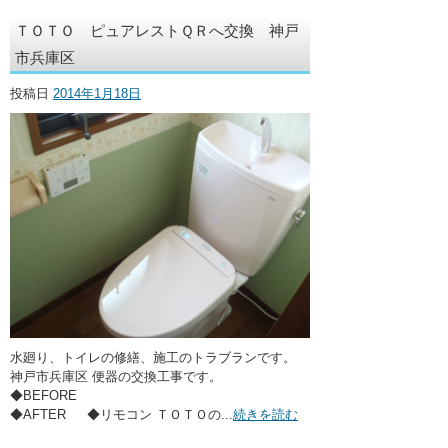
ＴＯＴＯ ピュアレストＱＲへ交換 神戸
市兵庫区
投稿日
2014年1月18日
水廻り、トイレの修繕、施工のトラブランです。
神戸市兵庫区 便器の交換工事です。
◆BEFORE
◆AFTER ◆リモコン ＴＯＴＯの...
続きを読む