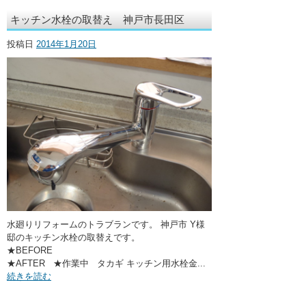
キッチン水栓の取替え 神戸市長田区
投稿日
2014年1月20日
水廻りリフォームのトラブランです。 神戸市 Y様
邸のキッチン水栓の取替えです。
★BEFORE
★AFTER ★作業中 タカギ キッチン用水栓金...
続きを読む