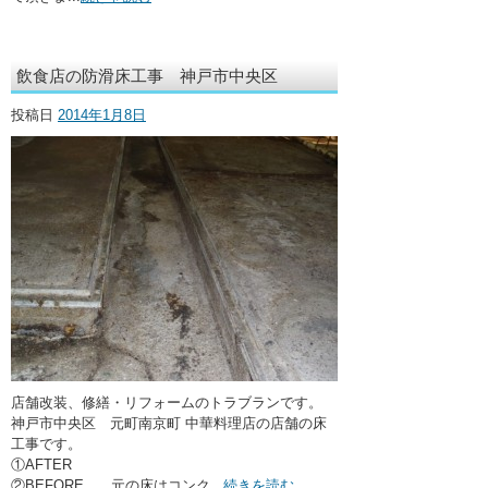
飲食店の防滑床工事 神戸市中央区
投稿日
2014年1月8日
店舗改装、修繕・リフォームのトラブランです。
神戸市中央区 元町南京町 中華料理店の店舗の床
工事です。
①AFTER
②BEFORE 元の床はコンク...
続きを読む