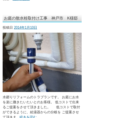
お庭の散水栓取付け工事 神戸市 K様邸
投稿日
2014年1月10日
水廻りリフォームのトラブランです。 お庭にお水
を楽に撒きたいたいとのお客様。 低コストで出来
るご提案をさせて頂きました。 低コストで取付
ができるように、給湯器からの分岐を ご提案させ
て頂きま...
続きを読む