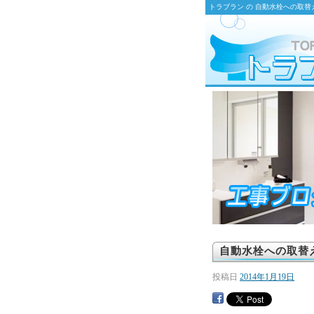
トラブラン の 自動水栓への取替
自動水栓への取替
投稿日
2014年1月19日