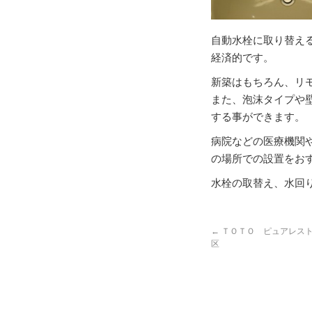
自動水栓に取り替え
経済的です。
新築はもちろん、リ
また、泡沫タイプや
する事ができます。
病院などの医療機関
の場所での設置をお
水栓の取替え、水回
←
ＴＯＴＯ ピュアレスト
区