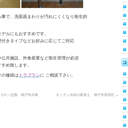
る事で、洗面器まわりが汚れにくくなり衛生的
モデルにもおすすめです。
壁付きタイプなどお好みに応じてご対応
や公共施設、外食産業など衛生管理が必須
すすめ致します。
りの修繕は
トラブラン
に ご相談下さい。
ＱＲへ交換 神戸市兵庫
キッチン水栓の取替え 神戸市長田区
→