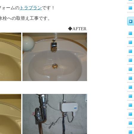
フォームの
トラブラン
です！
水栓への取替え工事です。
ORE ◆AFTER