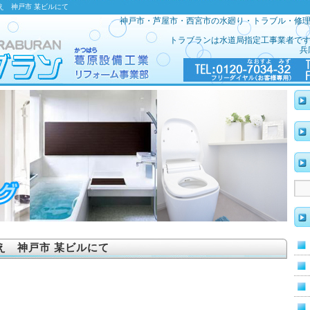
え 神戸市 某ビルにて
神戸市・芦屋市・西宮市の水廻り・トラブル・修
トラブランは水道局指定工事業者で
兵
え 神戸市 某ビルにて