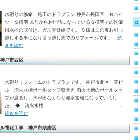
水廻りの修繕、施工のトラブラン 神戸市長田区 Ｎハイ
ツ Ｓ様宅 以前からお世話になっているＳ様宅での洗濯
用水栓の取付け、ガス管修繕です。 Ｓ様はこの度お引っ
越しする事になり引っ越し先でのリフォームです。 ...
続
きを読む
神戸市西区
水廻りリフォームのトラブランです。 神戸市北区 某ビ
ル 消火水槽ボールタップ取替え 消火水槽のボールタッ
プが腐食し、水が出なくなり減水警報になっていまし
た。 ◆ 消火水槽 ...
続きを読む
ル電化工事 神戸市須磨区