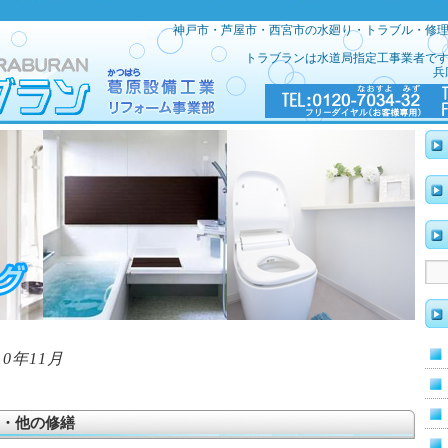
神戸市・芦屋市・西宮市の水廻り・トラブル・修
トラブランは水道局指定工事業者で
兵
10年11月
・他の修繕