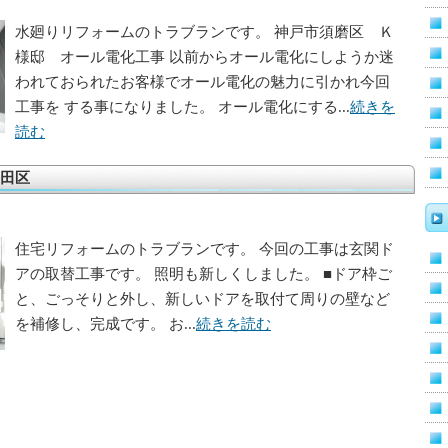
水廻りリフォームのトラブランです。 神戸市須磨区 Ｋ
様邸 オール電化工事 以前からオール電化にしようか迷
われておられたお客様でオール電化の魅力に引かれ今回
工事を する事になりました。 オール電化にする...
続きを
読む
田区
住宅リフォームのトラブランです。 今回の工事は玄関ド
アの取替工事です。 照明も新しくしました。 ■ドア枠ご
と、ごっそりと外し、新しいドアを取付て周りの壁など
を補修し、完成です。 お...
続きを読む