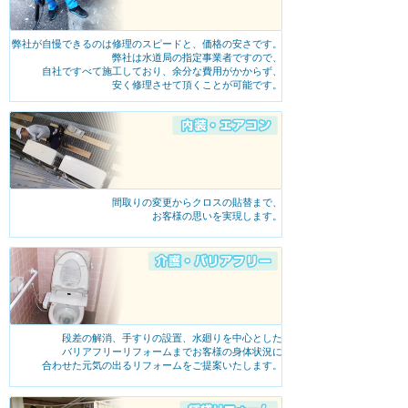
弊社が自慢できるのは修理のスピードと、価格の安さです。
弊社は水道局の指定事業者ですので、
自社ですべて施工しており、余分な費用がかからず、
安く修理させて頂くことが可能です。
間取りの変更からクロスの貼替まで、
お客様の思いを実現します。
段差の解消、手すりの設置、水廻りを中心とした
バリアフリーリフォームまでお客様の身体状況に
合わせた元気の出るリフォームをご提案いたします。