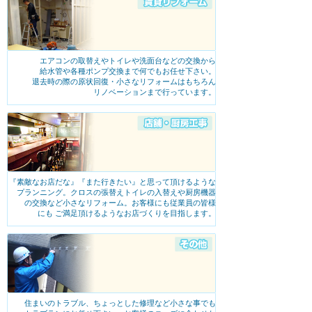
エアコンの取替えやトイレや洗面台などの交換から
給水管や各種ポンプ交換まで何でもお任せ下さい。
退去時の際の原状回復・小さなリフォームはもちろん
リノベーションまで行っています。
『素敵なお店だな』『また行きたい』と思って頂けるような
プランニング。クロスの張替えトイレの入替えや厨房機器
の交換など小さなリフォーム。お客様にも従業員の皆様
にも ご満足頂けるようなお店づくりを目指します。
住まいのトラブル、ちょっとした修理など小さな事でも