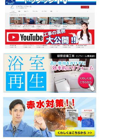
読む
2026年05月07日 17:27
補助金を使ってのエコ設備住宅リフォーム
ホームページをご覧になりお問い合わせいただ
きました 補助金(助成金)をお使いになり洗面化
粧...
続きを読む