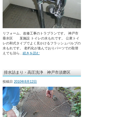
リフォーム、改修工事のトラブランです。 神戸市
垂水区 某施設 トイレの水もれです。 公衆トイ
レの和式タイプでよく見かけるフラッシュバルブの
水もれです。 老朽化が進んでおりパーツでの取替
えでも治ら...
続きを読む
排水詰まり・高圧洗浄 神戸市須磨区
投稿日
2010年8月12日