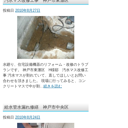
汚水マス改修工事 神戸市東灘区
・ここに水栓がほしい
投稿日
2010年8月27日
・水廻りメンテナンス
水廻り、住宅設備機器のリフォーム・改修のトラブ
ランです。 神戸市東灘区 H様邸 汚水マス改修工
事 汚水マスが割れていて、直してほしいとお問い
合わせを頂きました。 現場に行ってみると、コン
クリートマスで中が割...
続きを読む
給水管水漏れ修繕 神戸市中央区
投稿日
2010年8月24日