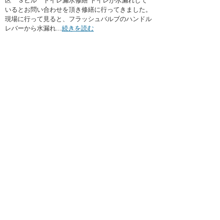
区 Ｓビル トイレ漏水修繕 トイレが水漏れして
いるとお問い合わせを頂き修繕に行ってきました。
現場に行って見ると、フラッシュバルブのハンドル
レバーから水漏れ...
続きを読む