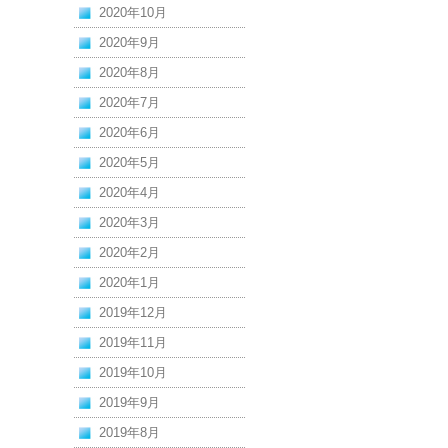
2020年10月
2020年9月
2020年8月
2020年7月
2020年6月
2020年5月
2020年4月
2020年3月
2020年2月
2020年1月
2019年12月
2019年11月
2019年10月
2019年9月
2019年8月