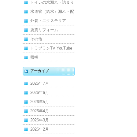
れ
トイレの水漏れ・詰まり
水道管（給水）漏れ・配
管
外装・エクステリア
賃貸リフォーム
その他
トラブランTV YouTube
照明
アーカイブ
2026年7月
2026年6月
2026年5月
2026年4月
2026年3月
2026年2月