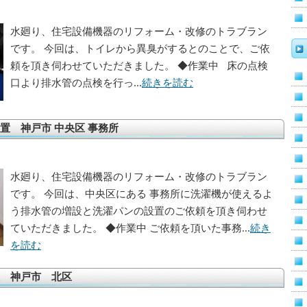
水廻り、住宅設備機器のリフォーム・改修のトラブラン
です。 今回は、トイレから異臭がするとのことで、ご依
頼を頂き伺わせていただきました。 ◆作業中 床の点検
口より排水管の点検を行っ...
続きを読む
置 神戸市 中央区 事務所
水廻り、住宅設備機器のリフォーム・改修のトラブラン
です。 今回は、中央区にある 事務所に洗濯機が使えるよ
う排水管の増設と洗濯パンの設置のご依頼を頂き伺わせ
ていただきました。 ◆作業中 ご依頼を頂いた事務...
続き
を読む
 神戸市 北区