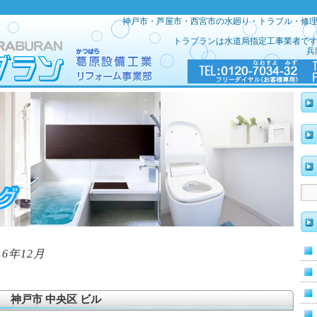
神戸市・芦屋市・西宮市の水廻り・トラブル・修
トラブランは水道局指定工事業者で
兵
16年12月
 神戸市 中央区 ビル