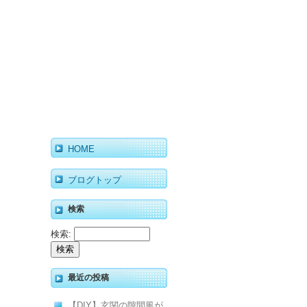
HOME
ブログトップ
検索
検索:
最近の投稿
【DIY】玄関の隙間風が