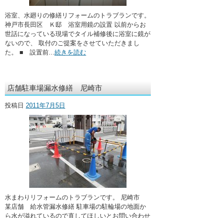
浴室、水廻りの修繕リフォームのトラブランです。
神戸市長田区 Ｋ邸 浴室用鏡の設置 以前からお
世話になっている現場でタイル補修後に浴室に鏡が
ないので、 取付のご提案をさせていただきまし
た。 ■ 設置前...
続きを読む
店舗駐車場漏水修繕 尼崎市
投稿日
2011年7月5日
水まわりリフォームのトラブランです。 尼崎市
某店舗 給水管漏水修繕 駐車場の駐輪場の地面か
ら水が溢れているので直してほしいとお問い合わせ