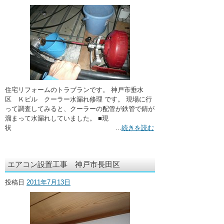
住宅リフォームのトラブランです。 神戸市垂水
区 Ｋビル クーラー水漏れ修理 です。 現場に行
って調査してみると、クーラーの配管が鉄管で錆が
溜まって水漏れしていました。 ■現
状 ...
続きを読む
エアコン設置工事 神戸市長田区
投稿日
2011年7月13日