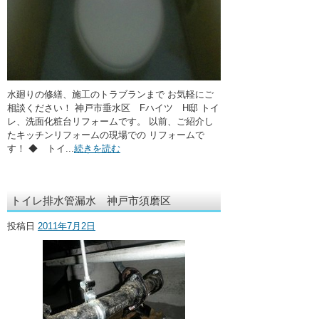
水廻りの修繕、施工のトラブランまで お気軽にご
相談ください！ 神戸市垂水区 Fハイツ H邸 トイ
レ、洗面化粧台リフォームです。 以前、ご紹介し
たキッチンリフォームの現場での リフォームで
す！ ◆ トイ...
続きを読む
トイレ排水管漏水 神戸市須磨区
投稿日
2011年7月2日