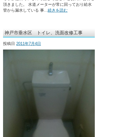
頂きました。 水道メーターが常に回っており給水
管から漏水している 事...
続きを読む
神戸市垂水区 トイレ、洗面改修工事
投稿日
2011年7月4日