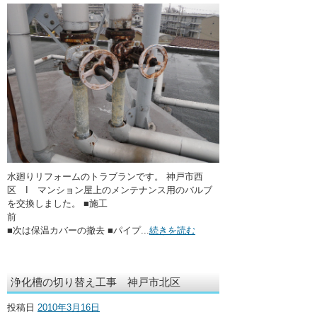
水廻りリフォームのトラブランです。 神戸市西
区 I マンション屋上のメンテナンス用のバルブ
を交換しました。 ■施工
前
■次は保温カバーの撤去 ■パイプ...
続きを読む
浄化槽の切り替え工事 神戸市北区
投稿日
2010年3月16日