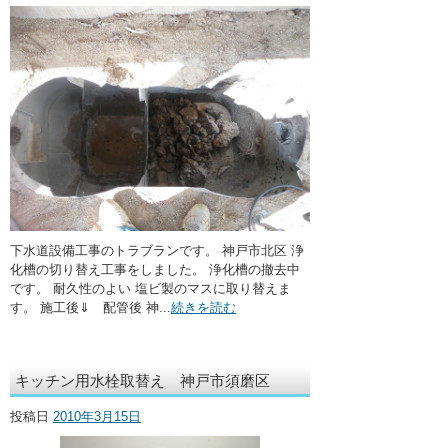
下水道設備工事のトラブランです。 神戸市北区 浄
化槽の切り替え工事をしました。 浄化槽の撤去中
です。 耐久性のよい 塩ビ製のマスに取り替えま
す。 施工後⇓ 配管後 神...
続きを読む
キッチン用水栓取替え 神戸市須磨区
投稿日
2010年3月15日