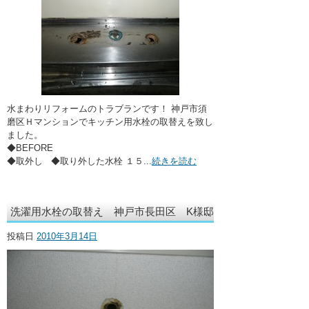
水まわりリフォームのトラブランです！ 神戸市須
磨区Ｈマンションでキッチン用水栓の取替えを致し
ました。
◆BEFORE
◆取外し ◆取り外した水栓 １５...
続きを読む
洗濯用水栓の取替え 神戸市長田区 K様邸
投稿日
2010年3月14日