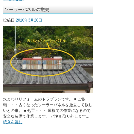
・ここに水栓がほしい
ソーラーパネルの撤去
・水廻りメンテナンス
投稿日
2010年3月26日
水まわりリフォームのトラブランです。 ■ ご依
頼・・・古くなったソーラーパネルを撤去して欲し
いとの事。 ■ 処置・・・ 屋根での作業になるので
安全な装備で作業します。 パネル取り外します...
続きを読む