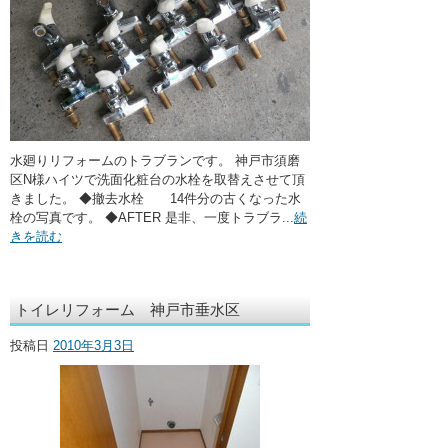
水廻りリフォームのトラブランです。 神戸市須磨
区N様ハイツで洗面化粧台の水栓を取替えさせて頂
きました。 ◆撤去水栓 14件分の古くなった水
栓の写真です。 ◆AFTER 是非、一度トラブラ...
続
きを読む
トイレリフォーム 神戸市垂水区
投稿日
2010年3月3日