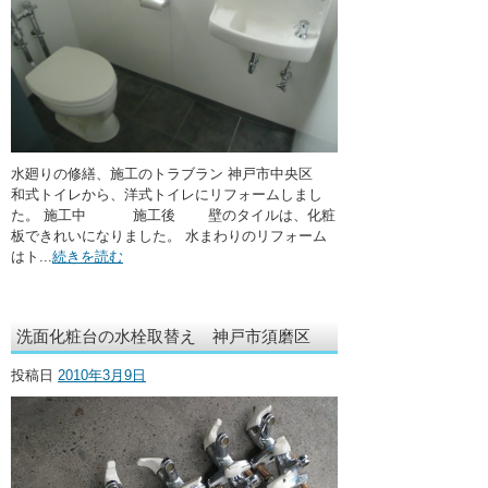
水廻りの修繕、施工のトラブラン 神戸市中央区
和式トイレから、洋式トイレにリフォームしまし
た。 施工中 施工後 壁のタイルは、化粧
板できれいになりました。 水まわりのリフォーム
はト...
続きを読む
洗面化粧台の水栓取替え 神戸市須磨区
投稿日
2010年3月9日