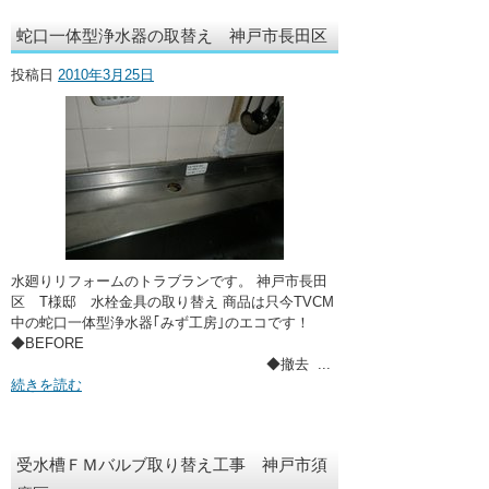
蛇口一体型浄水器の取替え 神戸市長田区
投稿日
2010年3月25日
水廻りリフォームのトラブランです。 神戸市長田
区 T様邸 水栓金具の取り替え 商品は只今TVCM
中の蛇口一体型浄水器｢みず工房｣のエコです！
◆BEFORE
◆撤去 ...
続きを読む
受水槽ＦＭバルブ取り替え工事 神戸市須