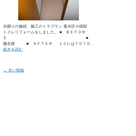
水廻りの修繕、施工のトラブラン 垂水区Ｈ様邸
トイレリフォームをしました。 ■ ＢＥＦＯＲ
Ｅ ■
撤去後 ■ ＡＦＴＥＲ トイレはＴＯＴＯ...
続きを読む
←
古い投稿