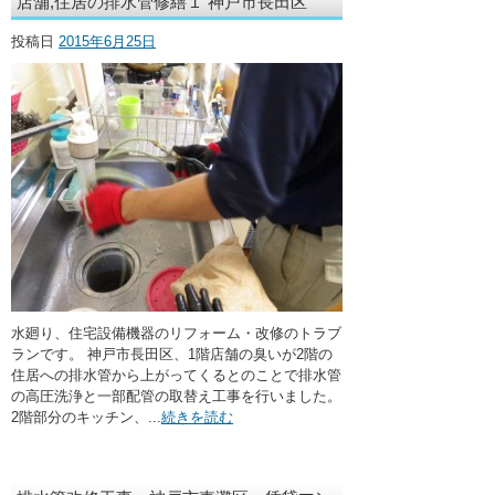
店舗,住居の排水管修繕１ 神戸市長田区
投稿日
2015年6月25日
水廻り、住宅設備機器のリフォーム・改修のトラブ
ランです。 神戸市長田区、1階店舗の臭いが2階の
住居への排水管から上がってくるとのことで排水管
の高圧洗浄と一部配管の取替え工事を行いました。
2階部分のキッチン、...
続きを読む