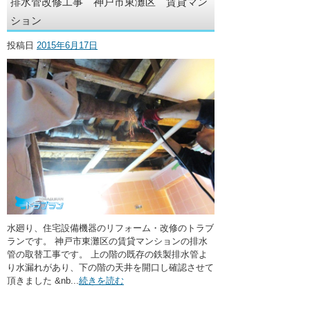
排水管改修工事 神戸市東灘区 賃貸マン
ション
投稿日
2015年6月17日
水廻り、住宅設備機器のリフォーム・改修のトラブ
ランです。 神戸市東灘区の賃貸マンションの排水
管の取替工事です。 上の階の既存の鉄製排水管よ
り水漏れがあり、下の階の天井を開口し確認させて
頂きました &nb...
続きを読む