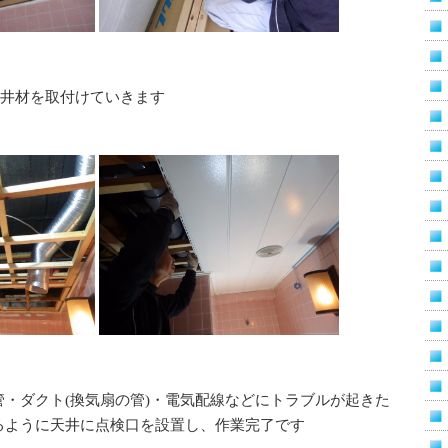
天井材を取付けていきます
・ダクト(換気扇の管)・電気配線などにトラブルが起きた
るように天井に点検口を設置し、作業完了です