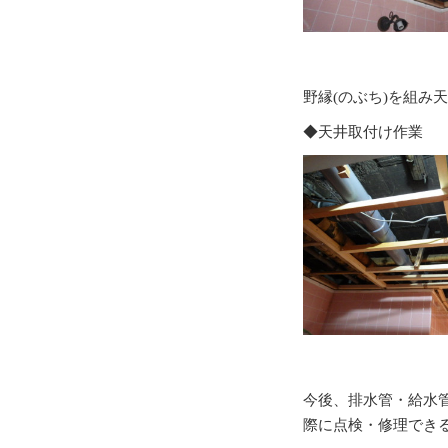
野縁(のぶち)を組み
◆天井取付け作業
今後、排水管・給水管
際に点検・修理でき