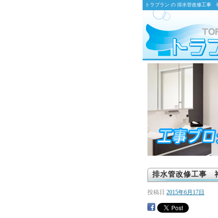
トラブラン の 排水管改修工事
排水管改修工事 
投稿日
2015年6月17日