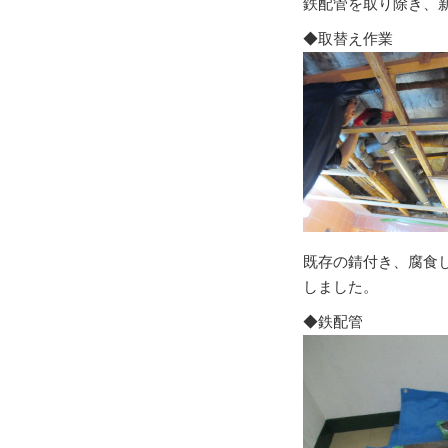
鉄配管を取り除き、
◆取替え作業
既存の錆付き、腐食
しました。
◆鉄配管