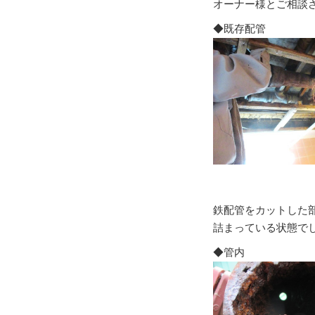
オーナー様とご相談
◆既存配管
鉄配管をカットした
詰まっている状態で
◆管内