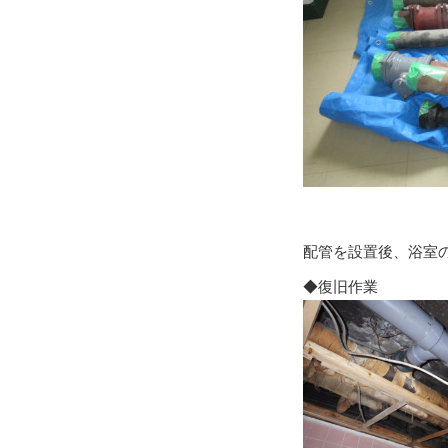
配管を設置後、浴室
◆復旧作業