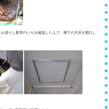
をお借りし配管のいちを確認した上で、廊下の天井を開口し
す