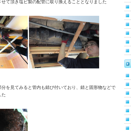
させて頂き塩ビ製の配管に取り換えることとなりました
部分を見てみると管内も錆び付いており、錆と固形物などで
した