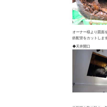
オーナー様より図面
鉄配管をカットしま
◆天井開口