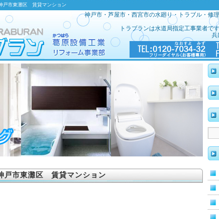
 神戸市東灘区 賃貸マンション
神戸市・芦屋市・西宮市の水廻り・トラブル・修
トラブランは水道局指定工事業者で
兵
神戸市東灘区 賃貸マンション