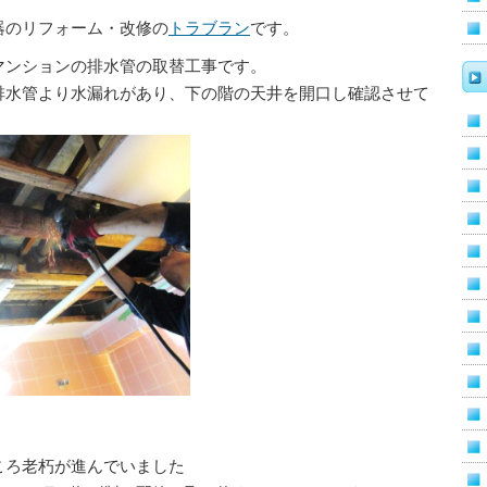
器のリフォーム・改修の
トラブラン
です。
マンションの排水管の取替工事です。
排水管より水漏れがあり、下の階の天井を開口し確認させて
ころ老朽が進んでいました