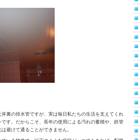
天井裏の排水管ですが、実は毎日私たちの生活を支えてくれ
ンです。だからこそ、長年の使用による汚れの蓄積や、鉄管
化は避けて通ることができません。