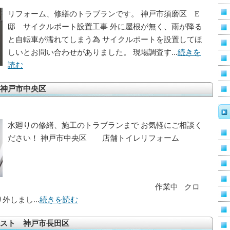
リフォーム、修繕のトラブランです。 神戸市須磨区 E
邸 サイクルポート設置工事 外に屋根が無く、雨が降る
と自転車が濡れてしまう為 サイクルポートを設置してほ
しいとお問い合わせがありました。 現場調査す...
続きを
読む
神戸市中央区
水廻りの修繕、施工のトラブランまで お気軽にご相談く
ださい！ 神戸市中央区 店舗トイレリフォーム
ORE 作業中 クロ
しまし...
続きを読む
スト 神戸市長田区