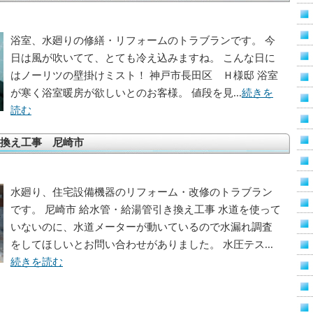
浴室、水廻りの修繕・リフォームのトラブランです。 今
日は風が吹いてて、とても冷え込みますね。 こんな日に
はノーリツの壁掛けミスト！ 神戸市長田区 Ｈ様邸 浴室
が寒く浴室暖房が欲しいとのお客様。 値段を見...
続きを
読む
換え工事 尼崎市
水廻り、住宅設備機器のリフォーム・改修のトラブラン
です。 尼崎市 給水管・給湯管引き換え工事 水道を使って
いないのに、水道メーターが動いているので水漏れ調査
をしてほしいとお問い合わせがありました。 水圧テス...
続きを読む