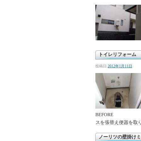
トイレリフォーム 
投稿日
2012年1月11日
BEF
スを張替え便器を取り外
ノーリツの壁掛けミ