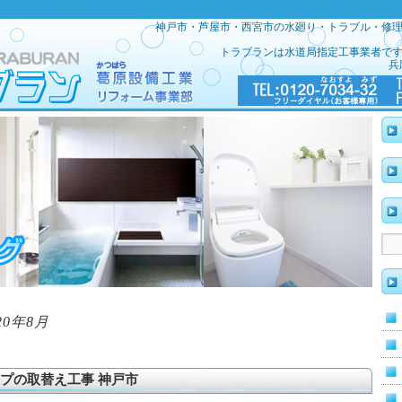
神戸市・芦屋市・西宮市の水廻り・トラブル・修
トラブランは水道局指定工事業者で
兵
20年8月
プの取替え工事 神戸市