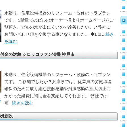
水廻り、住宅設備機器のリフォーム・改修のトラブラン
です。 5階建てのビルのオーナー様よりホームページをご
覧頂き、ビルの水が出にくいので改善したい。と弊社に
お問い合わせ頂き交換する事となりました。 ◆BEF...
続き
を読む
付金の対象 シロッコファン清掃 神戸市
水廻り、住宅設備機器のリフォーム・改修のトラブラン
です。 ご存知でしたか？兵庫県では、従業員の労働環境
確保のために取り組む接触感染や飛沫感染の拡大防止に
かかった経費に補助金を支給してくれます。 弊社では
補...
続きを読む
桝新設