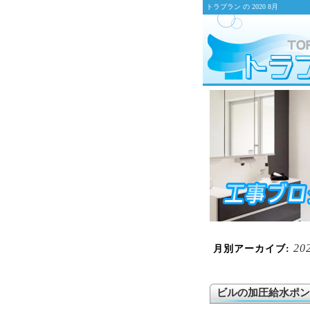
トラブラン の 2020 8月
20
月別アーカイブ:
ビルの加圧給水ポン