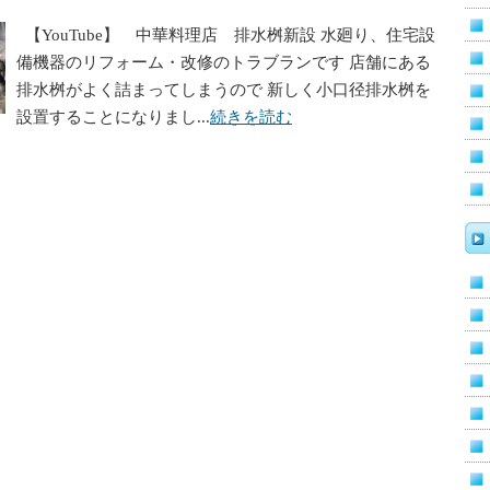
【YouTube】 中華料理店 排水桝新設 水廻り、住宅設
備機器のリフォーム・改修のトラブランです 店舗にある
排水桝がよく詰まってしまうので 新しく小口径排水桝を
設置することになりまし...
続きを読む