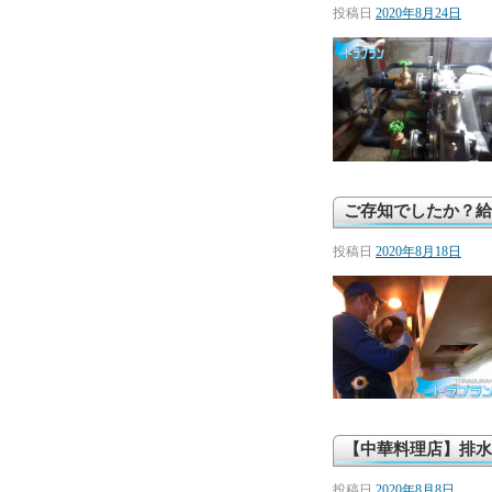
投稿日
2020年8月24日
ご存知でしたか？給
投稿日
2020年8月18日
【中華料理店】排水
投稿日
2020年8月8日