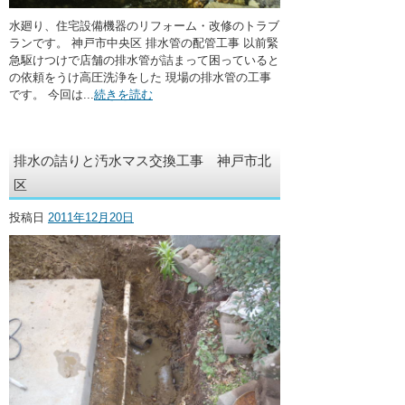
水廻り、住宅設備機器のリフォーム・改修のトラブ
ランです。 神戸市中央区 排水管の配管工事 以前緊
急駆けつけで店舗の排水管が詰まって困っていると
の依頼をうけ高圧洗浄をした 現場の排水管の工事
です。 今回は...
続きを読む
排水の詰りと汚水マス交換工事 神戸市北
区
投稿日
2011年12月20日