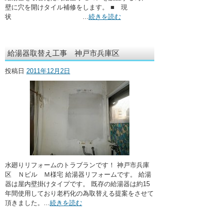
壁に穴を開けタイル補修をします。 ■ 現
状 ...
続きを読む
給湯器取替え工事 神戸市兵庫区
投稿日
2011年12月2日
水廻りリフォームのトラブランです！ 神戸市兵庫
区 Ｎビル Ｍ様宅 給湯器リフォームです。 給湯
器は屋内壁掛けタイプです。 既存の給湯器は約15
年間使用しており老朽化の為取替える提案をさせて
頂きました。...
続きを読む