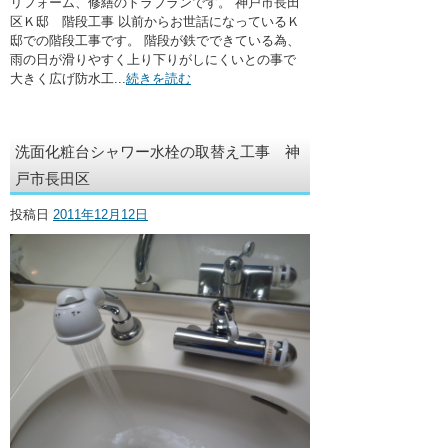
リフォーム、修繕のトラブランです。 神戸市長田
区Ｋ邸 階段工事 以前からお世話になっているＫ
邸での階段工事です。 階段が鉄でできている為、
雨の日が滑りやすく上り下りがしにくいとの事で
大きく広げ防水工...
続きを読む
洗面化粧台シャワー水栓の取替え工事 神
戸市長田区
投稿日
2011年12月12日