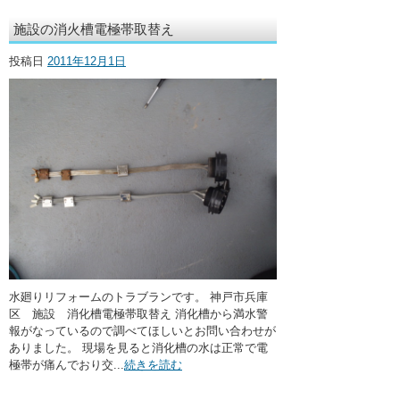
施設の消火槽電極帯取替え
投稿日
2011年12月1日
水廻りリフォームのトラブランです。 神戸市兵庫
区 施設 消化槽電極帯取替え 消化槽から満水警
報がなっているので調べてほしいとお問い合わせが
ありました。 現場を見ると消化槽の水は正常で電
極帯が痛んでおり交...
続きを読む