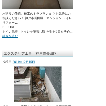
水廻りの修繕、施工のトラブランまで お気軽にご
相談ください！ 神戸市長田区 マンション トイレ
リフォーム
BEFORE
トイレ脱着 トイレを脱着し取り付け位置を決め...
続きを読む
エクステリア工事 神戸市長田区
投稿日
2011年12月15日