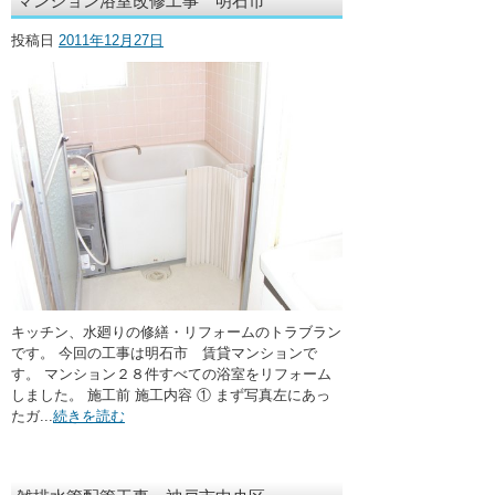
マンション浴室改修工事 明石市
・ここに水栓がほしい
投稿日
2011年12月27日
・水廻りメンテナンス
キッチン、水廻りの修繕・リフォームのトラブラン
です。 今回の工事は明石市 賃貸マンションで
す。 マンション２８件すべての浴室をリフォーム
しました。 施工前 施工内容 ① まず写真左にあっ
たガ...
続きを読む