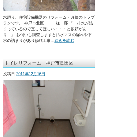
水廻り、住宅設備機器のリフォーム・改修のトラブ
ランです。 神戸市北区 Ｔ 様 邸 「 排水が詰
まっているので直してほしい・・・と依頼があ
り 」 お伺いし調査しますと汚水マスの漏れや下
水の詰まりがあり修繕工事...
続きを読む
トイレリフォーム 神戸市長田区
投稿日
2011年12月16日