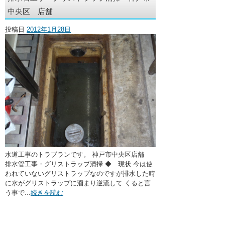
・ここに水栓がほしい
中央区 店舗
・水廻りメンテナンス
投稿日
2012年1月28日
水道工事のトラブランです。 神戸市中央区店舗
排水管工事・グリストラップ清掃 ◆ 現状 今は使
われていないグリストラップなのですが排水した時
に水がグリストラップに溜まり逆流して くると言
う事で...
続きを読む