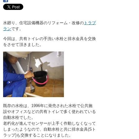
・ここに水栓がほしい
・水廻りメンテナンス
水廻り、住宅設備機器のリフォーム・改修の
トラブ
ラン
です。
今回は、共有トイレの手洗い水栓と排水金具を交換
をさせて頂きました。
既存の水栓は、1996年に発売された水栓で公共施
設やオフィスなどの共有トイレで多く使われている
自動水栓でした。
老朽化が進んでセンサーが上手く作動しなくなって
しまったようなので、自動水栓と共に排水金具(Sト
ラップ)も交換することになりました。