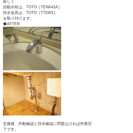
新しく
自動水栓は、TOTO［TENA41A］
排水金具は、TOTO［T7SW1］
を取り付けます。
◆AFTER
交換後、作動確認と排水確認に問題なければ作業完
了です。