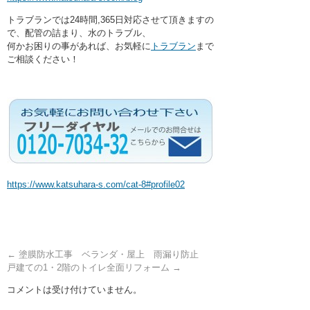
トラブランでは24時間,365日対応させて頂きますの
で、配管の詰まり、水のトラブル、
何かお困りの事があれば、お気軽に
トラブラン
まで
ご相談ください！
https://www.katsuhara-s.com/cat-8#profile02
←
塗膜防水工事 ベランダ・屋上 雨漏り防止
戸建ての1・2階のトイレ全面リフォーム
→
コメントは受け付けていません。