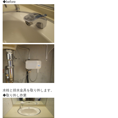
◆before
水栓と排水金具を取り外します。
◆取り外し作業