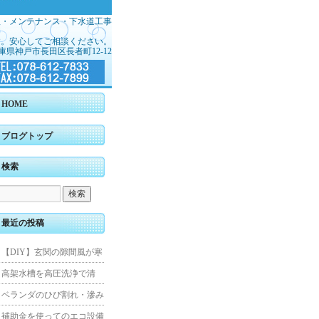
理・メンテナンス・下水道工事
す。安心してご相談ください。
庫県神戸市長田区長者町12-12
HOME
ブログトップ
検索
最近の投稿
【DIY】玄関の隙間風が寒
くて断熱ドアに交換しまし
高架水槽を高圧洗浄で清
た
掃！衛生的な給水環境を維
ベランダのひび割れ・滲み
持｜施工事例
を解消！賃貸マンション防
補助金を使ってのエコ設備