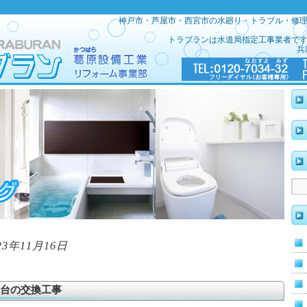
神戸市・芦屋市・西宮市の水廻り・トラブル・修
トラブランは水道局指定工事業者で
兵
23年11月16日
台の交換工事