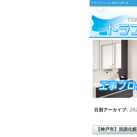
トラブラン の 2023 11月 16
20
日別アーカイブ:
【神戸市】洗面化粧