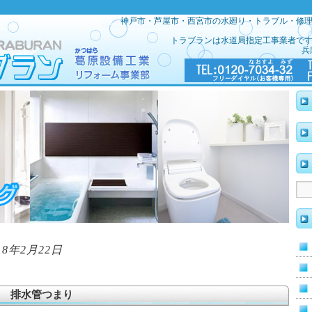
神戸市・芦屋市・西宮市の水廻り・トラブル・修
トラブランは水道局指定工事業者で
兵
18年2月22日
 排水管つまり