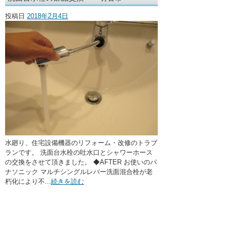
・ここに水栓がほしい
投稿日
2018年2月4日
・水廻りメンテナンス
水廻り、住宅設備機器のリフォーム・改修のトラブ
ランです。 洗面台水栓の吐水口とシャワーホース
の交換をさせて頂きました。 ◆AFTER お使いのパ
ナソニック マルチシングルレバー洗面混合栓が老
朽化により不...
続きを読む