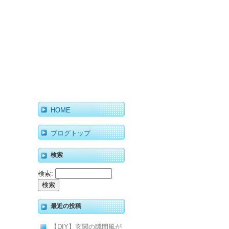
HOME
ブログトップ
検索
検索:
最近の投稿
【DIY】玄関の隙間風が