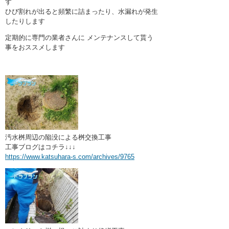
す
ひび割れが出ると頻繁に詰まったり、水漏れが発生
したりします
定期的に専門の業者さんに メンテナンスして貰う
事をおススメします
汚水桝周辺の陥没による桝交換工事
工事ブログはコチラ↓↓↓
https://www.katsuhara-s.com/archives/9765