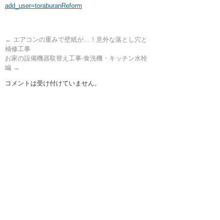
add_user=toraburanReform
←
エアコンの重みで壁紙が…！意外な落とし穴と
補修工事
お家の設備機器取替え工事-食洗機・キッチン水栓
編
→
コメントは受け付けていません。