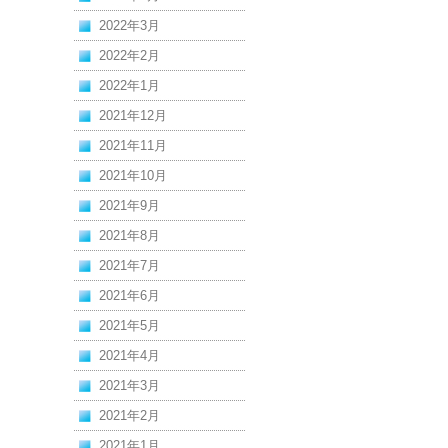
2022年3月
2022年2月
2022年1月
2021年12月
2021年11月
2021年10月
2021年9月
2021年8月
2021年7月
2021年6月
2021年5月
2021年4月
2021年3月
2021年2月
2021年1月