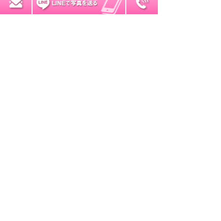
2016年1月
0120-7034-32
無料お見積り
2015年12月
2015年11月
2015年10月
2015年9月
2015年8月
2015年7月
2015年6月
2015年5月
2015年4月
2015年3月
2015年2月
2015年1月
2014年12月
2014年11月