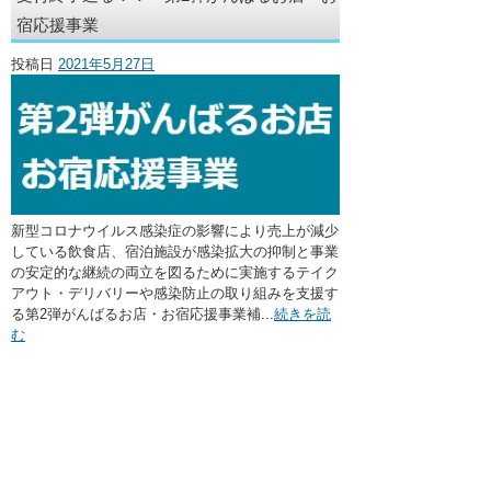
・ここに水栓がほしい
宿応援事業
・水廻りメンテナンス
投稿日
2021年5月27日
新型コロナウイルス感染症の影響により売上が減少
している飲食店、宿泊施設が感染拡大の抑制と事業
の安定的な継続の両立を図るために実施するテイク
アウト・デリバリーや感染防止の取り組みを支援す
る第2弾がんばるお店・お宿応援事業補...
続きを読
む