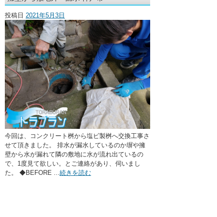
・ここに水栓がほしい
投稿日
2021年5月3日
・水廻りメンテナンス
今回は、コンクリート桝から塩ビ製桝へ交換工事さ
せて頂きました。 排水が漏水しているのか塀や擁
壁から水が漏れて隣の敷地に水が流れ出ているの
で、1度見て欲しい。とご連絡があり、伺いまし
た。 ◆BEFORE ...
続きを読む