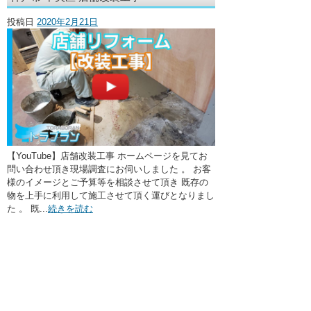
・ここに水栓がほしい
投稿日
2020年2月21日
・水廻りメンテナンス
【YouTube】店舗改装工事 ホームページを見てお
問い合わせ頂き現場調査にお伺いしました 。 お客
様のイメージとご予算等を相談させて頂き 既存の
物を上手に利用して施工させて頂く運びとなりまし
た 。 既...
続きを読む