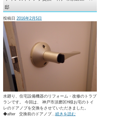
・ここに水栓がほしい
邸
・水廻りメンテナンス
投稿日
2016年2月5日
水廻り、住宅設備機器のリフォーム・改修のトラブ
ランです。 今回は、 神戸市須磨区H様お宅のトイ
レのドアノブを交換をさせていただきました。
◆after 交換前のドアノブ...
続きを読む