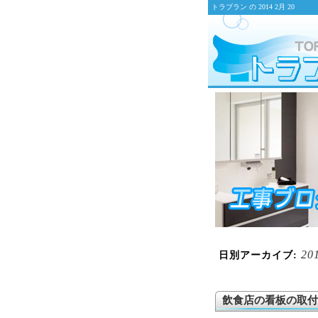
トラブラン の 2014 2月 20
20
日別アーカイブ:
飲食店の看板の取付