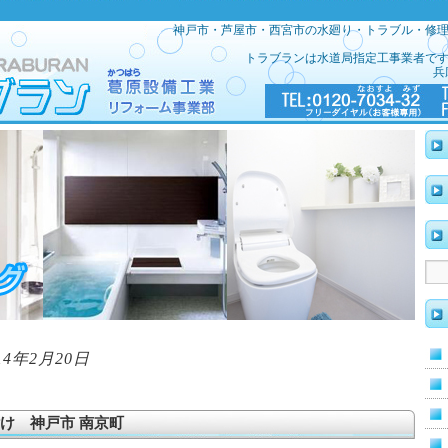
神戸市・芦屋市・西宮市の水廻り・トラブル・修
トラブランは水道局指定工事業者で
兵
14年2月20日
け 神戸市 南京町