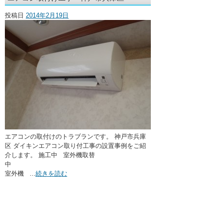
・ここに水栓がほしい
投稿日
2014年2月19日
・水廻りメンテナンス
エアコンの取付けのトラブランです。 神戸市兵庫
区 ダイキンエアコン取り付工事の設置事例をご紹
介します。 施工中 室外機取替
中
室外機 ...
続きを読む