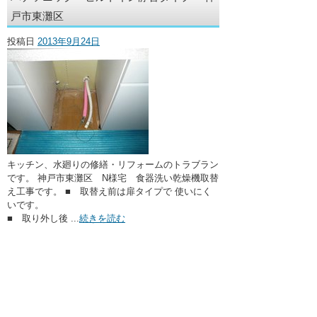
・ここに水栓がほしい
戸市東灘区
・水廻りメンテナンス
投稿日
2013年9月24日
キッチン、水廻りの修繕・リフォームのトラブラン
です。 神戸市東灘区 N様宅 食器洗い乾燥機取替
え工事です。 ■ 取替え前は扉タイプで 使いにく
いです。
■ 取り外し後 ...
続きを読む