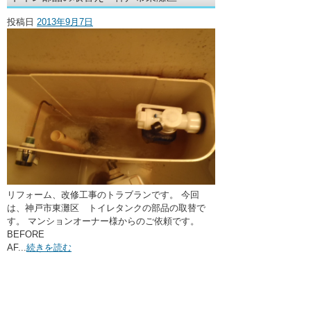
・ここに水栓がほしい
投稿日
2013年9月7日
・水廻りメンテナンス
リフォーム、改修工事のトラブランです。 今回
は、神戸市東灘区 トイレタンクの部品の取替で
す。 マンションオーナー様からのご依頼です。
BEFORE
AF...
続きを読む