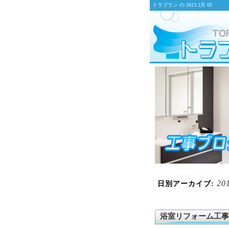
トラブラン の 2013 2月 03
20
日別アーカイブ:
浴室リフォーム工事