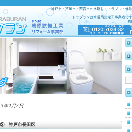
神戸市・芦屋市・西宮市の水廻り・トラブル・修
トラブランは水道局指定工事業者で
兵
13年2月3日
② 神戸市長田区