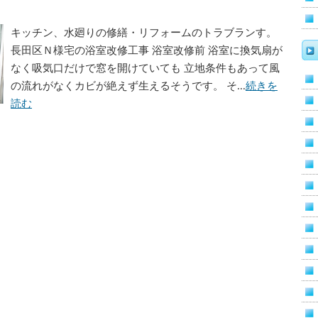
キッチン、水廻りの修繕・リフォームのトラブランす。
長田区Ｎ様宅の浴室改修工事 浴室改修前 浴室に換気扇が
なく吸気口だけで窓を開けていても 立地条件もあって風
の流れがなくカビが絶えず生えるそうです。 そ...
続きを
読む