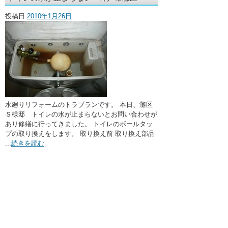
・ここに水栓がほしい
投稿日
2010年1月26日
・水廻りメンテナンス
水廻りリフォームのトラブランです。 本日、灘区
Ｓ様邸 トイレの水が止まらないとお問い合わせが
あり修繕に行ってきました。 トイレのボールタッ
プの取り換えをします。 取り換え前 取り換え部品
...
続きを読む