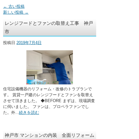
・ここに水栓がほしい
←
古い投稿
新しい投稿
→
・水廻りメンテナンス
レンジフードとファンの取替え工事 神戸
市
投稿日
2019年7月4日
住宅設備機器のリフォーム・改修のトラブランで
す。 賃貸一戸建のレンジフードとファンを取替え
させて頂きました。 ◆BEFORE まずは、現場調査
に伺いました。 ファンは、プロペラファンでし
た。外...
続きを読む
神戸市 マンションの内装 全面リフォーム