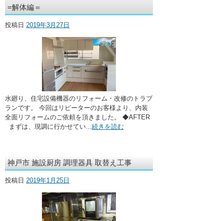
=解体編＝
投稿日
2019年3月27日
水廻り、住宅設備機器のリフォーム・改修のトラブ
ランです。 今回はリピーターのお客様より、内装
全面リフォームのご依頼を頂きました。 ◆AFTER
まずは、現調に行かせてい...
続きを読む
神戸市 施設厨房 調理器具 取替え工事
投稿日
2019年1月25日