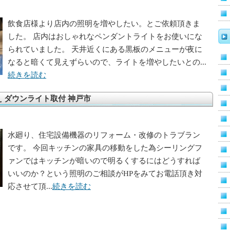
飲食店様より店内の照明を増やしたい。とご依頼頂きま
した。 店内はおしゃれなペンダントライトをお使いにな
られていました。 天井近くにある黒板のメニューが夜に
なると暗くて見えずらいので、ライトを増やしたいとの...
続きを読む
え ダウンライト取付 神戸市
水廻り、住宅設備機器のリフォーム・改修のトラブラン
です。 今回キッチンの家具の移動をした為シーリングフ
ァンではキッチンが暗いので明るくするにはどうすれば
いいのか？という照明のご相談がHPをみてお電話頂き対
応させて頂...
続きを読む