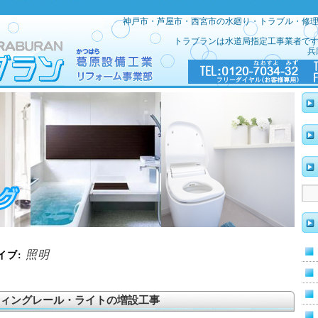
神戸市・芦屋市・西宮市の水廻り・トラブル・修
トラブランは水道局指定工事業者で
兵
照明
イブ:
ィングレール・ライトの増設工事