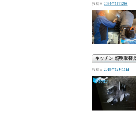
投稿日
2024年1月12日
キッチン 照明取替
投稿日
2019年12月11日