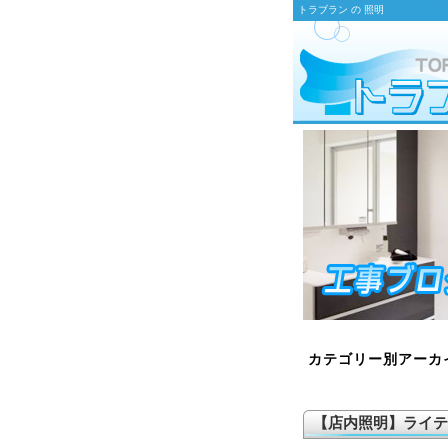
トラブラン の 照明
カテゴリー別アーカ
【店内照明】ライテ