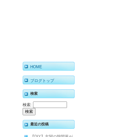
HOME
ブログトップ
検索
検索:
最近の投稿
【DIY】玄関の隙間風が