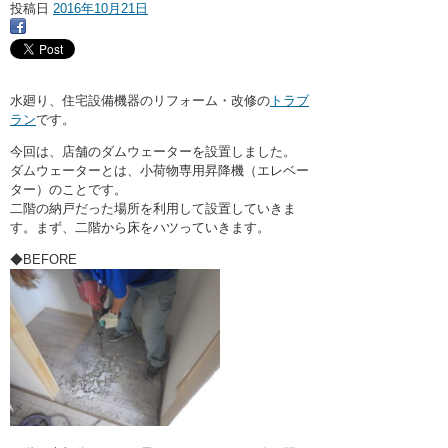
・ここに水栓がほしい
投稿日
2016年10月21日
・水廻りメンテナンス
水廻り、住宅設備機器のリフォーム・改修の
トラブ
ラン
です。
今回は、店舗のダムウェーターを設置しました。
ダムウェーターとは、小荷物専用昇降機（エレベー
ター）のことです。
二階の納戸だった場所を利用して設置していきま
す。まず、二階から床をハツっていきます。
◆BEFORE