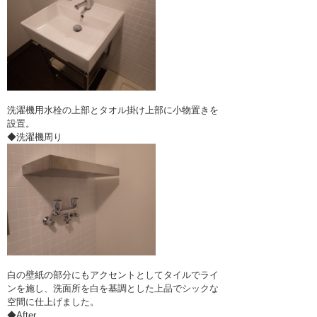
洗濯機用水栓の上部とタオル掛け上部に小物置きを
設置。
◆洗濯機周り
白の壁紙の部分にもアクセントとしてタイルでライ
ンを施し、洗面所を白を基調とした上品でシックな
空間に仕上げました。
◆After