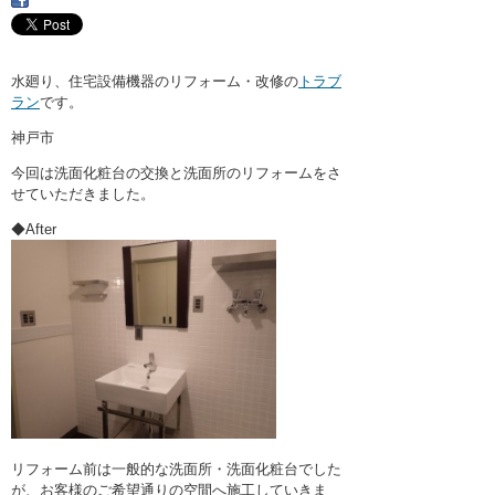
・ここに水栓がほしい
・水廻りメンテナンス
水廻り、住宅設備機器のリフォーム・改修の
トラブ
ラン
です。
神戸市
今回は洗面化粧台の交換と洗面所のリフォームをさ
せていただきました。
◆After
リフォーム前は一般的な洗面所・洗面化粧台でした
が、お客様のご希望通りの空間へ施工していきま