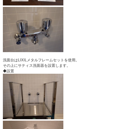
洗面台はLIXILメタルフレームセットを使用。
その上にサティス洗面器を設置します。
◆設置