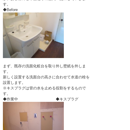
す。
◆Before
まず、既存の洗面化粧台を取り外し壁紙を外しま
す。
新しく設置する洗面台の高さに合わせて水道の栓を
設置します。
※キスプラグは管の水を止める役割をするもので
す。
◆作業中 ◆キスプラグ