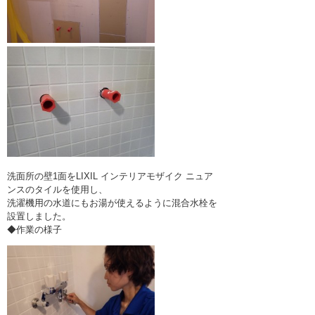
洗面所の壁1面をLIXIL インテリアモザイク ニュア
ンスのタイルを使用し、
洗濯機用の水道にもお湯が使えるように混合水栓を
設置しました。
◆作業の様子