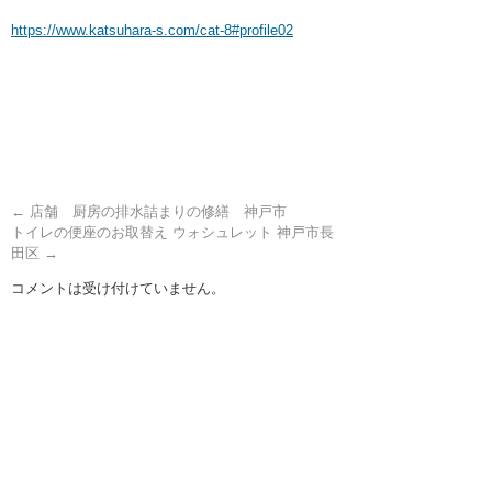
https://www.katsuhara-s.com/cat-8#profile02
←
店舗 厨房の排水詰まりの修繕 神戸市
トイレの便座のお取替え ウォシュレット 神戸市長
田区
→
コメントは受け付けていません。