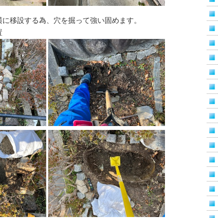
横に移設する為、穴を掘って強い固めます。
置