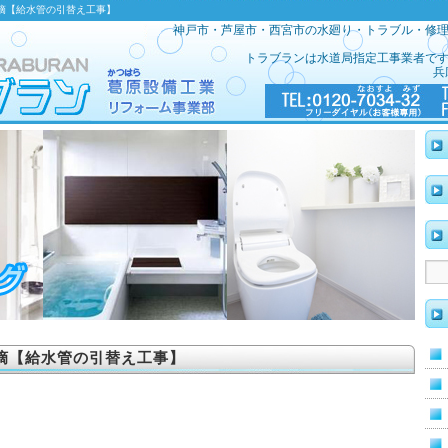
指摘【給水管の引替え工事】
神戸市・芦屋市・西宮市の水廻り・トラブル・修
トラブランは水道局指定工事業者で
兵
摘【給水管の引替え工事】