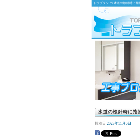
トラブラン の 水道の検針時に
水道の検針時に指
投稿日
2023年11月6日