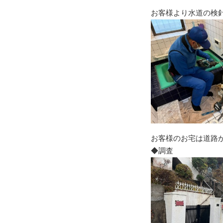
お客様より水道の検
お客様のお宅は道路
◆調査