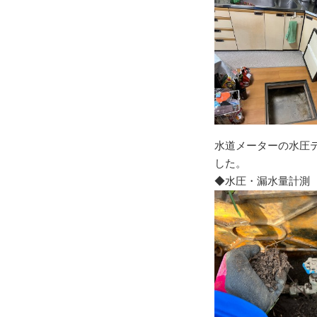
水道メーターの水圧
した。
◆水圧・漏水量計測