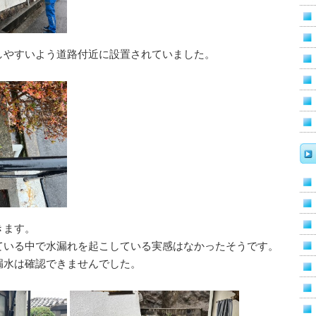
しやすいよう道路付近に設置されていました。
きます。
ている中で水漏れを起こしている実感はなかったそうです。
漏水は確認できませんでした。