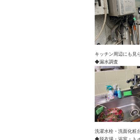
キッチン周辺にも見
◆漏水調査
洗濯水栓・洗面化粧台
◆脱衣場・浴室・ト