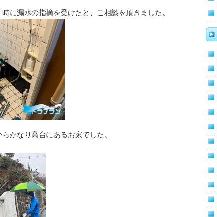
針時に漏水の指摘を受けたと、ご相談を頂きました。
からかなり高台にあるお家でした。