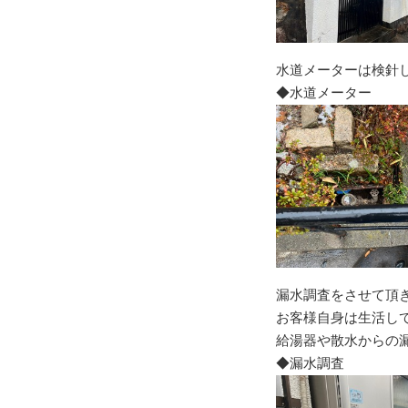
水道メーターは検針
◆水道メーター
漏水調査をさせて頂
お客様自身は生活し
給湯器や散水からの
◆漏水調査