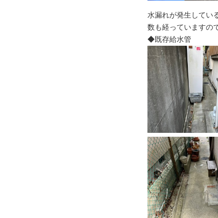
水漏れが発生してい
数も経っていますの
◆既存給水管