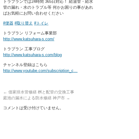
トラブランでは24時間 365日対応！ 給湯管・給水
管の漏れ・水のトラブル等 何かお困りの事があれ
ばお気軽にお問い合わせください
#便器
#取り替え
#トイレ
トラブラン リフォーム事業部
http://www.katsuhara-s.com/
トラブラン 工事ブログ
http://www.katsuhara-s.com/blog
チャンネル登録はこちら
http://www.youtube.com/subscription_c…
←
借家排水管修繕 桝と配管の交換工事
庭池の漏水による防水修繕 神戸市
→
コメントは受け付けていません。