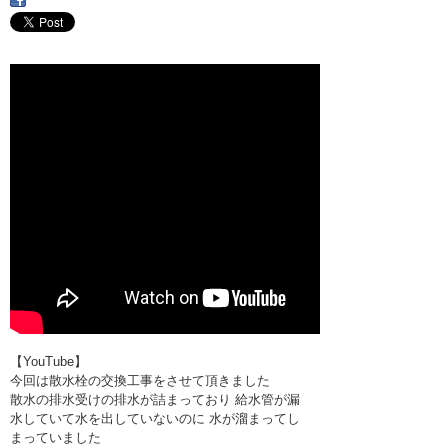
・ここに水栓がほしい
・水廻りメンテナンス
【YouTube】
今回は散水栓の交換工事をさせて頂きました
散水の排水受けの排水が詰まっており 給水管が漏
水していて水を出していないのに 水が溜まってし
まっていました