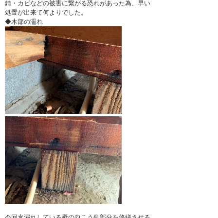
錆・カビなどの被害に繋がる恐れがあった為、早い
処置が出来て何よりでした。
◆木部の濡れ
今回水漏れしている壁の向こう側部分を修繕させる