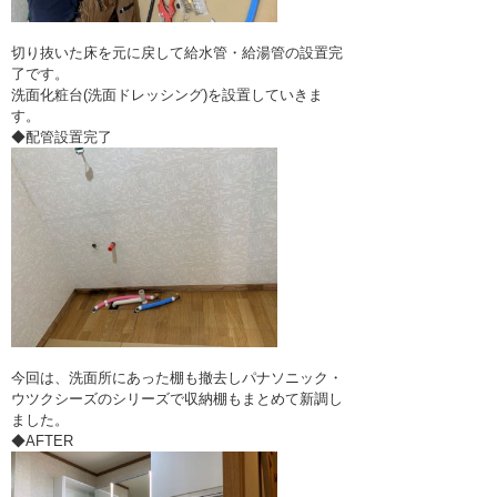
切り抜いた床を元に戻して給水管・給湯管の設置完
了です。
洗面化粧台(洗面ドレッシング)を設置していきま
す。
◆配管設置完了
今回は、洗面所にあった棚も撤去しパナソニック・
ウツクシーズのシリーズで収納棚もまとめて新調し
ました。
◆AFTER