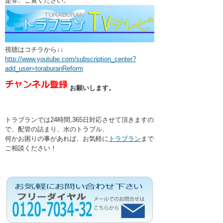
是非、ご覧ください。
視聴はコチラから↓↓
http://www.youtube.com/subscription_center?
add_user=toraburanReform
お願いします。
トラブランでは24時間,365日対応させて頂きますの
で、配管の詰まり、水のトラブル、
何かお困りの事があれば、お気軽に
トラブラン
まで
ご相談ください！