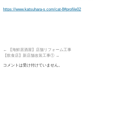
https://www.katsuhara-s.com/cat-8#profile02
←
【海鮮居酒屋】店舗リフォーム工事
【飲食店】新店舗改装工事①
→
コメントは受け付けていません。