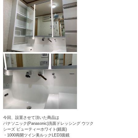
今回、設置させて頂いた商品は
パナソニック(Panasonic)洗面ドレッシング ウツク
シーズ ビューティーホワイト(鏡面)
・1000両開ツイン美ルックLED3面鏡