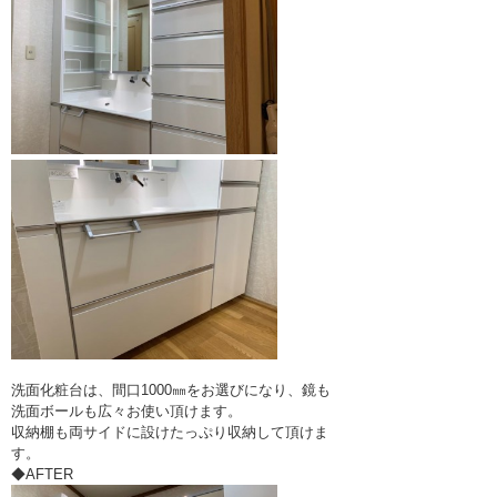
洗面化粧台は、間口1000㎜をお選びになり、鏡も
洗面ボールも広々お使い頂けます。
収納棚も両サイドに設けたっぷり収納して頂けま
す。
◆AFTER