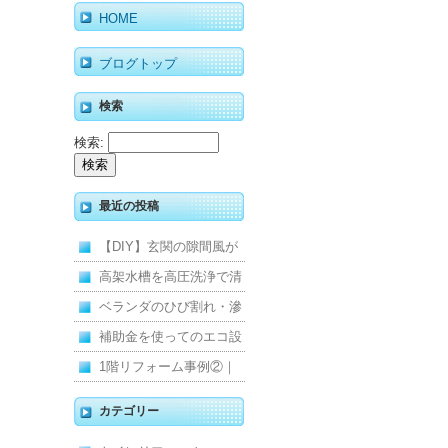
HOME
ブログトップ
検索
検索:
最近の投稿
【DIY】玄関の隙間風が
寒くて断熱ドアに交換し
高架水槽を高圧洗浄で清
ました
掃！衛生的な給水環境を
ベランダのひび割れ・滲
維持｜施工事例
みを解消！賃貸マンショ
補助金を使ってのエコ設
ン防水工事
備住宅リフォーム
1階リフォーム事例②｜
キッチン・床・収納を一
カテゴリー
新し、扉新設で動線を整