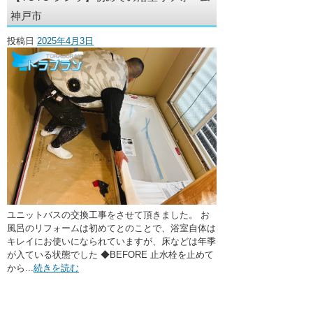
・ここに水栓がほしい
神戸市
・水廻りメンテナンス
投稿日
2025年4月3日
ユニットバスの交換工事をさせて頂きました。 お
風呂のリフォームは初めてとのことで、浴室自体は
キレイにお使いになられていますが、床などは年季
が入ている状態でした ◆BEFORE 止水栓を止めて
から...
続きを読む