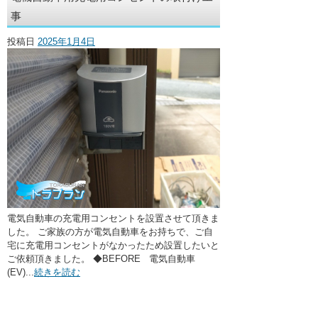
・ここに水栓がほしい
事
・水廻りメンテナンス
投稿日
2025年1月4日
電気自動車の充電用コンセントを設置させて頂きま
した。 ご家族の方が電気自動車をお持ちで、ご自
宅に充電用コンセントがなかったため設置したいと
ご依頼頂きました。 ◆BEFORE 電気自動車
(EV)...
続きを読む