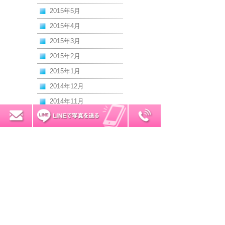
2015年5月
2015年4月
2015年3月
2015年2月
2015年1月
2014年12月
2014年11月
2014年10月
0120-7034-32
無料お見積り
2014年9月
2014年8月
2014年7月
2014年6月
2014年5月
2014年4月
2014年3月