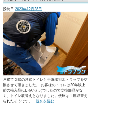
・ここに水栓がほしい
投稿日
2023年12月28日
・水廻りメンテナンス
戸建て２階の洋式トイレと手洗器排水トラップを交
換させて頂きました。 お客様のトイレは20年以上
前の輸入品(CERA/セラ)でしたので交換部品がな
く、トイレ取替えとなりました。便座は１度取替え
られたそうです。...
続きを読む