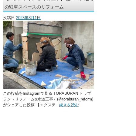
・ここに水栓がほしい
の駐車スペースのリフォーム
・水廻りメンテナンス
投稿日
2023年8月1日
この投稿をInstagramで見る TORABURAN トラブ
ラン（リフォーム&水道工事）(@toraburan_reform)
がシェアした投稿 【エクステ...
続きを読む