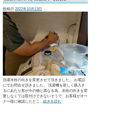
・ここに水栓がほしい
投稿日
2022年10月13日
・水廻りメンテナンス
洗濯水栓の向きを変更させて頂きました。 お電話
にてお問合せ頂きました。 洗濯機を新しく購入す
るにあたり形が今の物と異なる為、水栓の向きを変
更しなくては取付けできないそうで、お客様がオー
ナー様に確認したとこ...
続きを読む