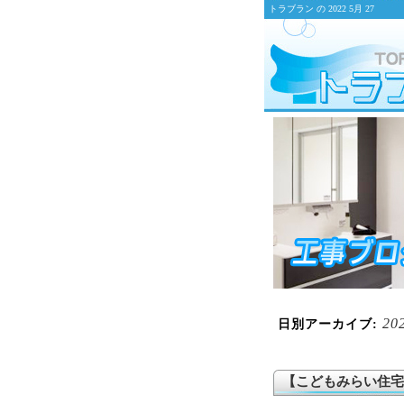
トラブラン の 2022 5月 27
20
日別アーカイブ:
【こどもみらい住宅