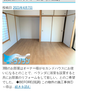
・ここに水栓がほしい
投稿日
2021年4月7日
・水廻りメンテナンス
3階のお部屋はオーナー様がセカンドハウスにお使
いになるとのことで、ベランダに浴室を設置すると
共にお部屋のリフォームをして欲しい。とのご希望
でした。 ◆BEFORE(現調) この物件の施工事例①
～④は...
続きを読む