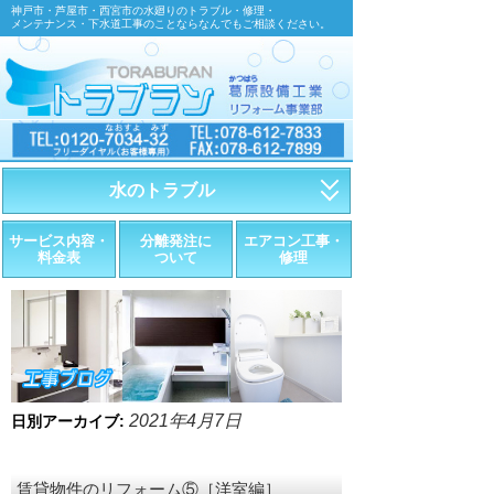
神戸市・芦屋市・西宮市の水廻りのトラブル・修理・
メンテナンス・下水道工事のことならなんでもご相談ください。
水のトラブル
・トイレが詰まったら
サービス内容・
分離発注に
エアコン工事・
料金表
ついて
修理
・トイレが漏れたら
・水道管が漏れたら
・排水が詰まったら
・悪臭調査
2021年4月7日
日別アーカイブ:
・水栓金具の取替え
賃貸物件のリフォーム⑤［洋室編］