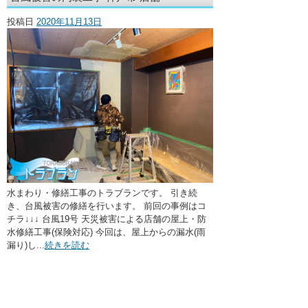
・ここに水栓がほしい
投稿日
2020年11月13日
・水廻りメンテナンス
水まわり・修繕工事のトラブランです。 引き続
き、台風被害の修繕を行います。 前回の事例はコ
チラ↓↓↓ 台風19号 天災被害による店舗の屋上・防
水修繕工事(保険対応) 今回は、屋上からの漏水(雨
漏り)し...
続きを読む