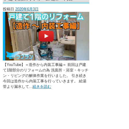
・ここに水栓がほしい
投稿日
2020年6月3日
・水廻りメンテナンス
【YouTube】＝造作から内装工事編＝ 前回は戸建
て1階部分のリフォームの為 洗面所・浴室・キッチ
ン・リビングの解体作業を行いました。 引き続き
今回は造作から内装工事を行っていきます。 給湯
管より漏水して...
続きを読む