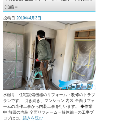
・ここに水栓がほしい
①編＝
・水廻りメンテナンス
投稿日
2019年4月3日
水廻り、住宅設備機器のリフォーム・改修のトラブ
ランです。 引き続き、マンション 内装 全面リフォ
ームの造作工事から内装工事を行います。 ◆作業
中 前回の内装 全面リフォーム＝解体編＝の工事ブ
ロブはコ...
続きを読む